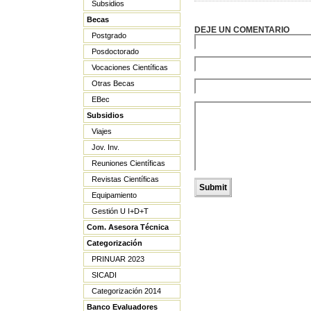
Subsidios
Becas
DEJE UN COMENTARIO
Postgrado
Posdoctorado
Vocaciones Científicas
Otras Becas
EBec
Subsidios
Viajes
Jov. Inv.
Reuniones Científicas
Revistas Científicas
Equipamiento
Gestión U I+D+T
Com. Asesora Técnica
Categorización
PRINUAR 2023
SICADI
Categorización 2014
Banco Evaluadores