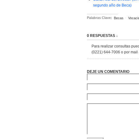
segundo año de Beca)
Palabras Clave:
Becas
·
Vocacio
0 RESPUESTAS ↓
Para realizar consultas pue
(0221) 644-7006 o por mail 
DEJE UN COMENTARIO