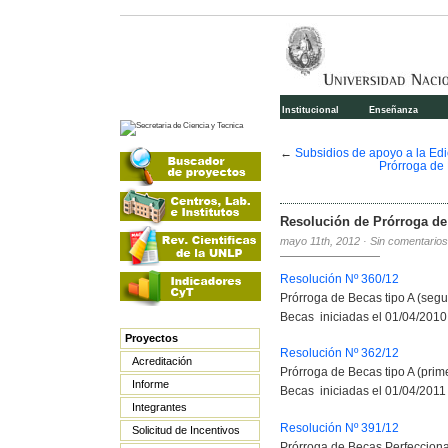
Institucional
Enseñanza
←
Subsidios de apoyo a la Edi
Prórroga de 
Resolución de Prórroga d
mayo 11th, 2012
·
Sin comentarios
Resolución Nº 360/12
Prórroga de Becas tipo A (seg
Becas iniciadas el 01/04/2010
Proyectos
Resolución Nº 362/12
Acreditación
Prórroga de Becas tipo A (prim
Informe
Becas iniciadas el 01/04/2011
Integrantes
Resolución Nº 391/12
Solicitud de Incentivos
Prórroga de Becas Perfeccion