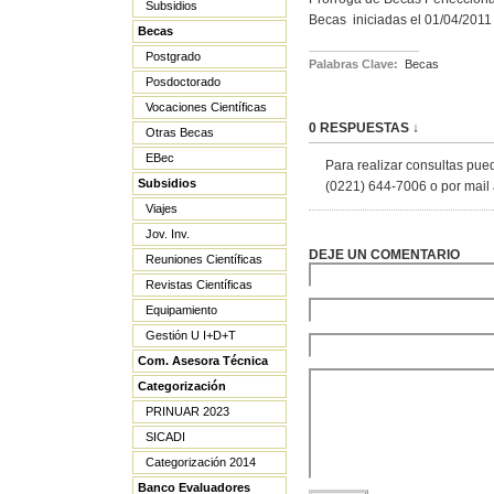
Subsidios
Becas iniciadas el 01/04/2011
Becas
Postgrado
Palabras Clave:
Becas
Posdoctorado
Vocaciones Científicas
0 RESPUESTAS ↓
Otras Becas
EBec
Para realizar consultas pue
Subsidios
(0221) 644-7006 o por mail 
Viajes
Jov. Inv.
DEJE UN COMENTARIO
Reuniones Científicas
Revistas Científicas
Equipamiento
Gestión U I+D+T
Com. Asesora Técnica
Categorización
PRINUAR 2023
SICADI
Categorización 2014
Banco Evaluadores