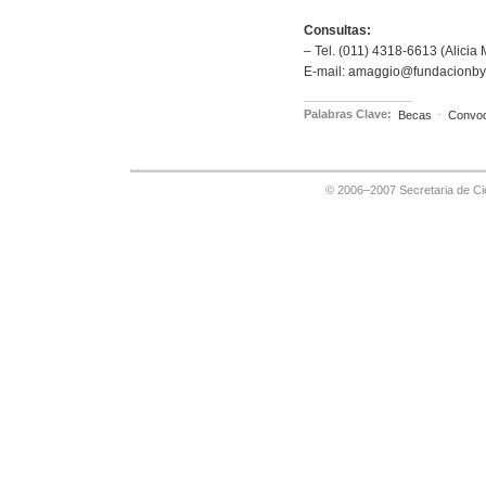
Consultas:
– Tel. (011) 4318-6613 (Alicia
E-mail: amaggio@fundacionby
Palabras Clave:
Becas
·
Convoc
© 2006–2007 Secretaria de Cie