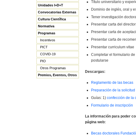
Título universitario y exper
Unidades I+D+T
Dominio de inglés, oral y es
Convocatorias Externas
Tener investigación doctor
Cultura Científica
Presentar carta del directo
Normativa
Presentar carta de aceptaci
Programas
Presentar carta de recome
Incentivos
Presentar curriculum vitae
PICT
COVID-19
Completar el formulario de
postularse
PIO
Otros Programas
Descargas:
Premios, Eventos, Otros
Reglamento de las becas
Preparación de la solicitud
Guías: 1)
confección de la 
Formulario de inscripción
La información para poder con
página web:
Becas doctorales Fundaci