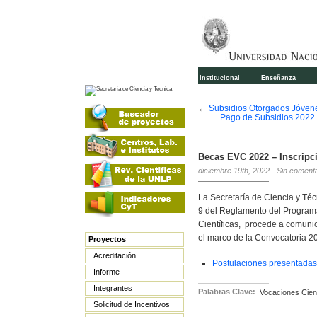
Institucional
Enseñanza
←
Subsidios Otorgados Jóven
Pago de Subsidios 2022 
Becas EVC 2022 – Inscripc
diciembre 19th, 2022
·
Sin coment
La Secretaría de Ciencia y Téc
9 del Reglamento del Program
Científicas, procede a comunic
el marco de la Convocatoria 
Proyectos
Acreditación
Postulaciones presentadas
Informe
Integrantes
Palabras Clave:
Vocaciones Cient
Solicitud de Incentivos