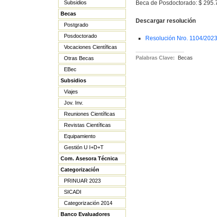
Beca de Posdoctorado: $ 295.
Subsidios
Becas
Descargar resolución
Postgrado
Posdoctorado
Resolución Nro. 1104/202
Vocaciones Científicas
Palabras Clave:
Becas
Otras Becas
EBec
Subsidios
Viajes
Jov. Inv.
Reuniones Científicas
Revistas Científicas
Equipamiento
Gestión U I+D+T
Com. Asesora Técnica
Categorización
PRINUAR 2023
SICADI
Categorización 2014
Banco Evaluadores