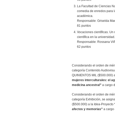
La Facultad de Ciencias N
comedia de enredos para la
académica.
Responsable: Griselda Mar
81 puntos
Vocaciones científicas. Un
científica en la universidad.
Responsable: Rossana Viñ
62 puntos
Considerando el orden de méri
categoría Contenido Audiovis
QUINIENTOS MIL ($500.000) a
mujeres interculturales: el ag
medicina ancestral”
a cargo d
Considerando el orden de méri
categoría Exhibición, se asi
($500.000) a la Idea-Proyecto
afectos y memorias”
a cargo 