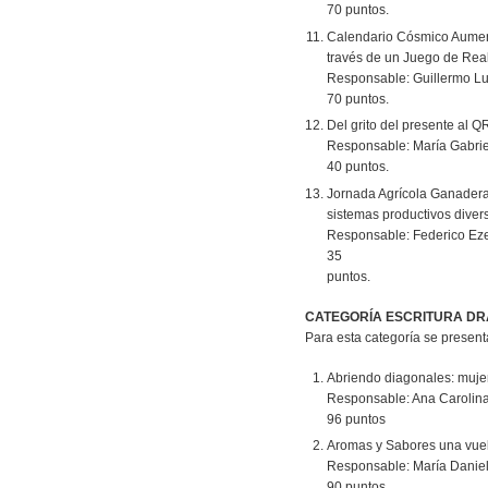
70 puntos.
Calendario Cósmico Aument
través de un Juego de Rea
Responsable: Guillermo Lu
70 puntos.
Del grito del presente al QR
Responsable: María Gabri
40 puntos.
Jornada Agrícola Ganader
sistemas productivos diver
Responsable: Federico Ez
35
puntos.
CATEGORÍA ESCRITURA DR
Para esta categoría se present
Abriendo diagonales: mujere
Responsable: Ana Carolina
96 puntos
Aromas y Sabores una vuel
Responsable: María Daniel
90 puntos.