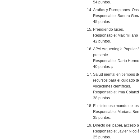
54 puntos.
Arañas y Escorpiones: Obse
Responsable: Sandra Gonz
45 puntos.
Prendiendo luces.
Responsable: Maximiliano
42 puntos.
APA! Arqueología Popular 
presente.
Responsable: Darío Hermo
40 puntos.ç
Salud mental en tiempos de
recursos para el cuidado d
vocaciones científicas.
Responsable: Irma Colanzi
38 puntos.
El misterioso mundo de los 
Responsable: Mariana Bern
35 puntos.
Directo del paper, acceso p
Responsable: Javier Nicolá
25 puntos.