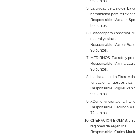
93 puntos.
La ciudad de tus ojos. La 
herramienta para reflexiona
Responsable: Mariana Spe
90 puntos.
Conocer para conservar. M
natural y cultural.
Responsable: Marcos Waldb
90 puntos.
MEDIRNOS. Pasado y presen
Responsable: Marina Laura
90 puntos.
La ciudad de La Plata: vid
fundación a nuestros días.
Responsable: Miguel Pabl
90 puntos.
¿Cómo funciona una Intelige
Responsable: Facundo Man
72 puntos.
OPERACIÓN BIOMAS: un derr
regiones de Argentina.
Responsable: Carlos Martí