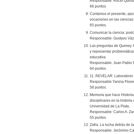
Responsable: Rocío Quint
66 puntos.
Contamos el presente, apoy
vocaciones en las ciencia
65 puntos.
Comunicar la ciencia: podca
Responsable: Gustavo Váz
Las preguntas de Quimey. R
y representar problemátic
educativa.
Responsable: Juan Pablo Pe
64 puntos.
11. REVELAR: Laboratorio d
Responsable:Yanina Floren
58 puntos.
Memoria que hace Historia. 
disciplinares en la histori
Universidad de La Plata.
Responsable: Carlos A. Za
55 puntos.
Zafra. La lucha detrás de l
Responsable: Jerónimo Ca