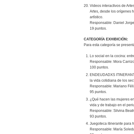
Videos interactivos de Arte
Artes, desde los orígenes 
artístico.
Responsable: Daniel Jorg
19 puntos.
CATEGORÍA EXHIBICIÓN:
Para esta categoría se present
Lo social en la cocina: ent
Responsable: Mora Carrizo
100 puntos.
ENDEUDADXS ITINERANTE. 
la vida cotidiana de los se
Responsable: Mariano Féli
95 puntos.
¿Qué hacen las mujeres en 
vida y de trabajo en el per
Responsable: Silvina Beat
93 puntos.
Juegoteca itinerante para 
Responsable: María Soled