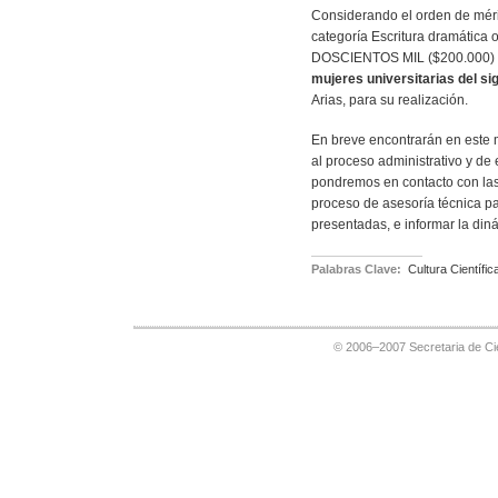
Considerando el orden de méri
categoría Escritura dramática 
DOSCIENTOS MIL ($200.000) a
mujeres universitarias del si
Arias, para su realización.
En breve encontrarán en este 
al proceso administrativo y de 
pondremos en contacto con las 
proceso de asesoría técnica pa
presentadas, e informar la diná
Palabras Clave:
Cultura Científic
© 2006–2007 Secretaria de Cie